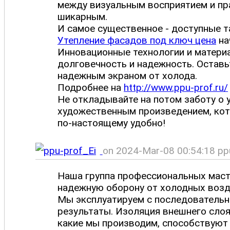
между визуальным восприятием и пра
шикарным.
И самое существенное - доступные 
Утепление фасадов под ключ цена
на
Инновационные технологии и матери
долговечность и надежность. Оставь
надежным экраном от холода.
Подробнее на
http://www.ppu-prof.ru/
Не откладывайте на потом заботу о 
художественным произведением, кото
по-настоящему удобно!
on 2024-Mar-08 00:54:18 ppu
Наша группа профессиональных маст
надежную оборону от холодных возд
Мы эксплуатируем с последовательн
результаты. Изоляция внешнего слоя 
какие мы производим, способствуют 