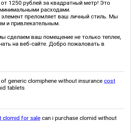
 от 1250 рублей за квадратный метр! Это
 минимальными расходами.
й элемент преломляет ваш личный стиль. Мы
ым и привлекательным.
мы сделаем ваш помещение не только теплее,
нать на веб-сайте. Добро пожаловать в
st of generic clomiphene without insurance
cost
id tablets
 clomid for sale
can i purchase clomid without