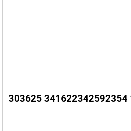
303625 341622342592354 