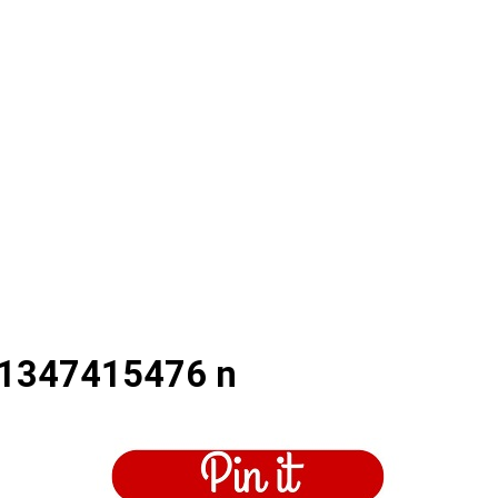
1347415476 n