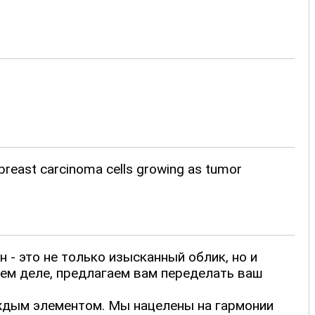
n breast carcinoma cells growing as tumor
 - это не только изысканный облик, но и
оем деле, предлагаем вам переделать ваш
аждым элементом. Мы нацелены на гармонии