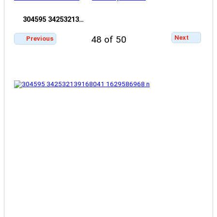
304595 34253213…
Next
48 of 50
Previous