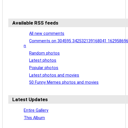
Available RSS feeds
All new comments
Comments on 304595 342532139168041 16295869
n
Random photos
Latest photos
Popular photos
Latest photos and movies
50 Funny Memes photos and movies
Latest Updates
Entire Gallery
This Album