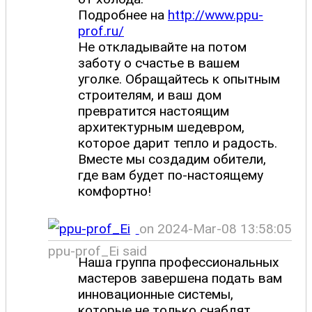
Подробнее на
http://www.ppu-
prof.ru/
Не откладывайте на потом
заботу о счастье в вашем
уголке. Обращайтесь к опытным
строителям, и ваш дом
превратится настоящим
архитектурным шедевром,
которое дарит тепло и радость.
Вместе мы создадим обители,
где вам будет по-настоящему
комфортно!
on 2024-Mar-08 13:58:05
ppu-prof_Ei said
Наша группа профессиональных
мастеров завершена подать вам
инновационные системы,
которые не только снабдят