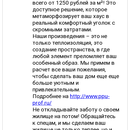
всего от 1250 рублей за м²! Это
доступное решение, которое
метаморфозирует ваш хаус в
реальный комфортный уголок с
скромными затратами.
Наши произведения – это не
только теплоизоляция, это
создание пространства, в где
любой элемент преломляет ваш
особенный образ. Мы примем в
расчет все ваши пожелания,
чтобы сделать ваш дом еще еще
больше уютным и
привлекательным.
Подробнее на
http://www.ppu-
prof.ru/
Не откладывайте заботу о своем
жилище на потом! Обращайтесь
к спецам, и мы сделаем ваш
жилище не только теплее, но и