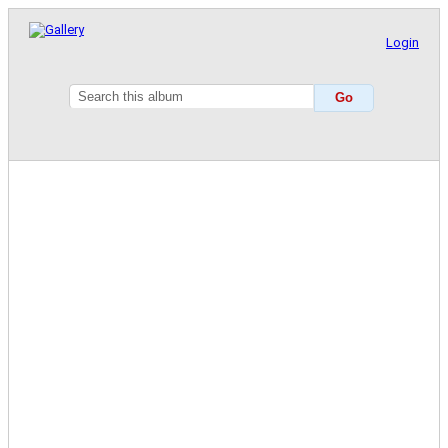
Login